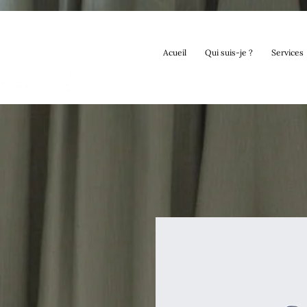
Acueil
Qui suis-je ?
Services